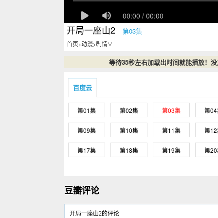
开局一座山2
第03集
首页
动漫
剧情
>
>
∨
等待35秒左右加载出时间就能播放！
百度云
第01集
第02集
第03集
第0
第09集
第10集
第11集
第1
第17集
第18集
第19集
第2
豆瓣评论
开局一座山2的评论