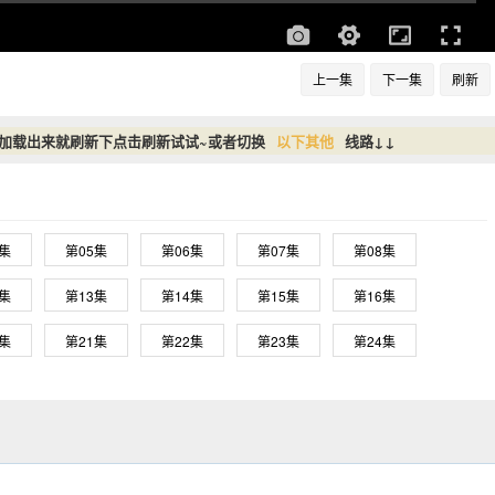
上一集
下一集
刷新
没加载出来就刷新下点击刷新试试~或者切换
以下其他
线路↓↓
4集
第05集
第06集
第07集
第08集
2集
第13集
第14集
第15集
第16集
0集
第21集
第22集
第23集
第24集