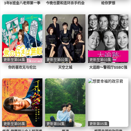
3年B班金八老师第一季
今晚也要和连环杀手约会
给你梦想
更新至第04集
更新至第02集
更新至第03集
你的喜欢无与伦比
天空之城
大追踪〜警视厅SSBC强
行犯系〜第二季
更新至第05集
更新第04集
更新第05集