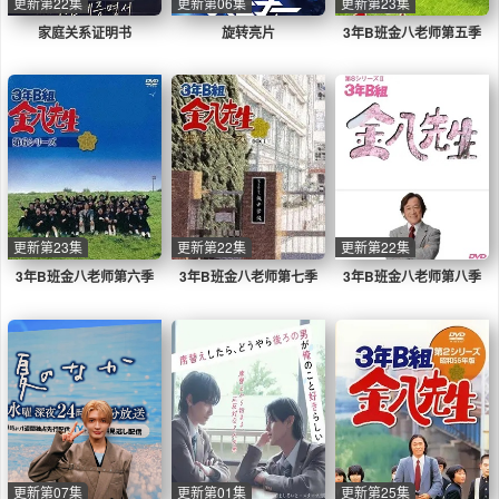
更新第22集
更新第06集
更新第23集
家庭关系证明书
旋转亮片
3年B班金八老师第五季
更新第23集
更新第22集
更新第22集
3年B班金八老师第六季
3年B班金八老师第七季
3年B班金八老师第八季
更新第07集
更新第01集
更新第25集