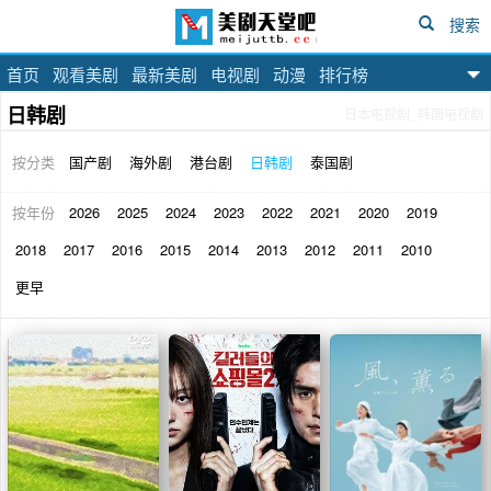
搜索
首页
观看美剧
最新美剧
电视剧
动漫
排行榜
美剧天堂吧
日韩剧
日本电视剧_韩国电视剧
按分类
国产剧
海外剧
港台剧
日韩剧
泰国剧
按年份
2026
2025
2024
2023
2022
2021
2020
2019
2018
2017
2016
2015
2014
2013
2012
2011
2010
更早