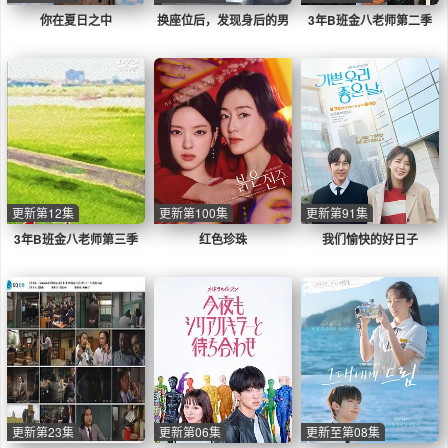
你在夏日之中
换座位后，发现身后的男
3年B班金八老师第二季
生好像喜欢我
更新第12集
更新第100集
更新第91集
3年B班金八老师第三季
红色珍珠
我们愉快的好日子
更新第23集
更新第06集
更新至第08集