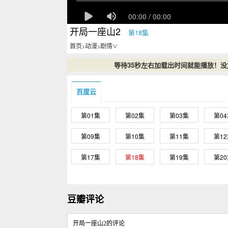
开局一座山2
第18集
首页
动漫
剧情
>
>
∨
等待35秒左右加载出时间就能播放！
百度云
第01集
第02集
第03集
第0
第09集
第10集
第11集
第1
第17集
第18集
第19集
第2
豆瓣评论
开局一座山2的评论