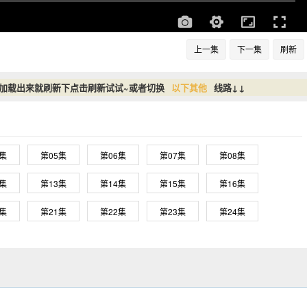
上一集
下一集
刷新
没加载出来就刷新下点击刷新试试~或者切换
以下其他
线路↓↓
4集
第05集
第06集
第07集
第08集
2集
第13集
第14集
第15集
第16集
0集
第21集
第22集
第23集
第24集