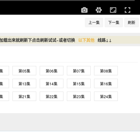
上一集
下一集
刷新
没加载出来就刷新下点击刷新试试~或者切换
以下其他
线路↓↓
4集
第05集
第06集
第07集
第08集
2集
第13集
第14集
第15集
第16集
0集
第21集
第22集
第23集
第24集