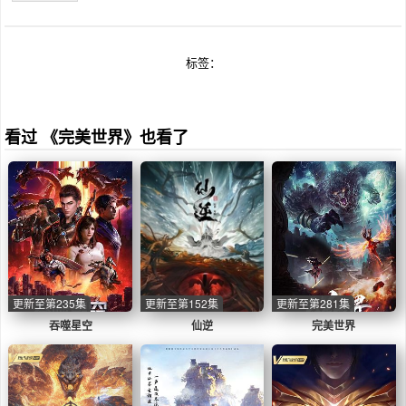
标签：
看过 《完美世界》也看了
更新至第235集
更新至第152集
更新至第281集
吞噬星空
仙逆
完美世界