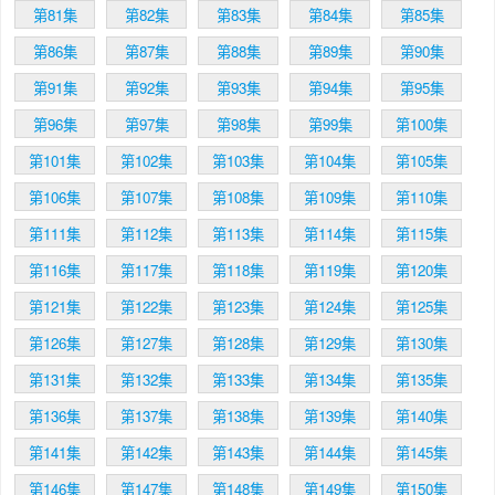
第81集
第82集
第83集
第84集
第85集
第86集
第87集
第88集
第89集
第90集
第91集
第92集
第93集
第94集
第95集
第96集
第97集
第98集
第99集
第100集
第101集
第102集
第103集
第104集
第105集
第106集
第107集
第108集
第109集
第110集
第111集
第112集
第113集
第114集
第115集
第116集
第117集
第118集
第119集
第120集
第121集
第122集
第123集
第124集
第125集
第126集
第127集
第128集
第129集
第130集
第131集
第132集
第133集
第134集
第135集
第136集
第137集
第138集
第139集
第140集
第141集
第142集
第143集
第144集
第145集
第146集
第147集
第148集
第149集
第150集