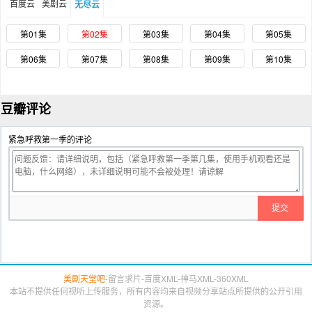
百度云
美剧云
无尽云
第01集
第02集
第03集
第04集
第05集
第06集
第07集
第08集
第09集
第10集
豆瓣评论
紧急呼救第一季的评论
美剧天堂吧
-
留言求片
-
百度XML
-
神马XML
-
360XML
本站不提供任何视听上传服务，所有内容均来自视频分享站点所提供的公开引用
资源。