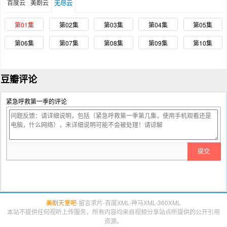
百度云
美剧云
无尽云
第01集
第02集
第03集
第04集
第05集
第06集
第07集
第08集
第09集
第10集
豆瓣评论
紧急呼救第一季的评论
美剧天堂吧
-
留言求片
-
百度XML
-
神马XML
-
360XML
本站不提供任何视听上传服务，所有内容均来自视频分享站点所提供的公开引用
资源。