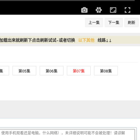
上一集
下一集
刷新
没加载出来就刷新下点击刷新试试~或者切换
以下其他
线路↓↓
4集
第05集
第06集
第07集
第08集