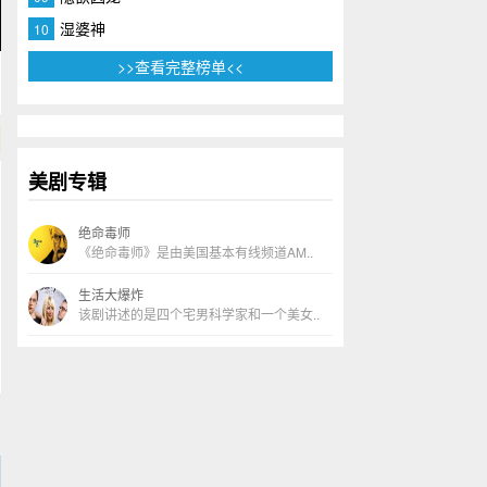
湿婆神
10
>>查看完整榜单<<
美剧专辑
绝命毒师
《绝命毒师》是由美国基本有线频道AM..
生活大爆炸
该剧讲述的是四个宅男科学家和一个美女..