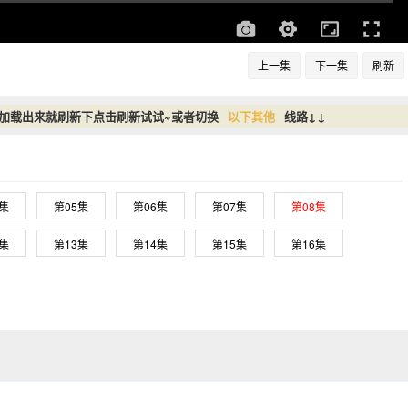
上一集
下一集
刷新
没加载出来就刷新下点击刷新试试~或者切换
以下其他
线路↓↓
4集
第05集
第06集
第07集
第08集
2集
第13集
第14集
第15集
第16集