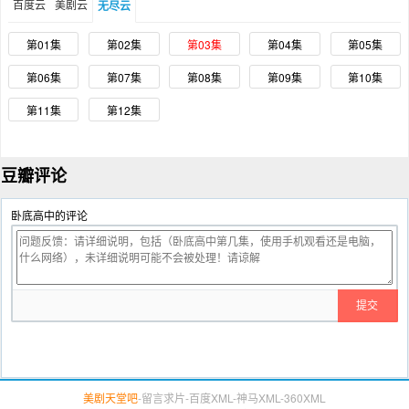
百度云
美剧云
无尽云
第01集
第02集
第03集
第04集
第05集
第06集
第07集
第08集
第09集
第10集
第11集
第12集
豆瓣评论
卧底高中的评论
美剧天堂吧
-
留言求片
-
百度XML
-
神马XML
-
360XML