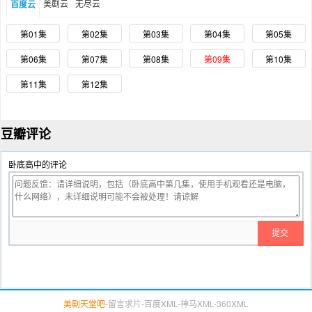
美剧云
无尽云
百度云
第01集
第02集
第03集
第04集
第05集
第06集
第07集
第08集
第09集
第10集
第11集
第12集
豆瓣评论
卧底高中的评论
美剧天堂吧
-
留言求片
-
百度XML
-
神马XML
-
360XML