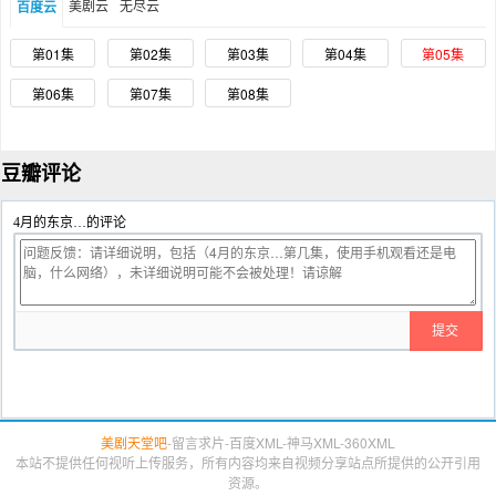
美剧云
无尽云
百度云
第01集
第02集
第03集
第04集
第05集
第06集
第07集
第08集
豆瓣评论
4月的东京…的评论
美剧天堂吧
-
留言求片
-
百度XML
-
神马XML
-
360XML
本站不提供任何视听上传服务，所有内容均来自视频分享站点所提供的公开引用
资源。