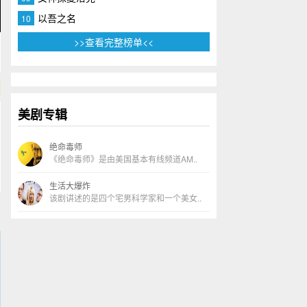
以吾之名
10
>>查看完整榜单<<
美剧专辑
绝命毒师
《绝命毒师》是由美国基本有线频道AM..
生活大爆炸
该剧讲述的是四个宅男科学家和一个美女..