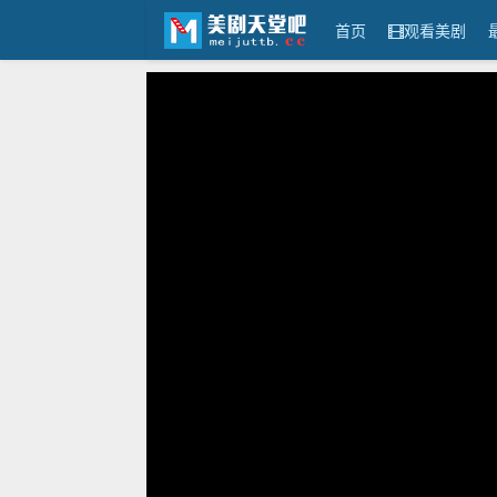
首页
观看美剧
美剧天堂吧